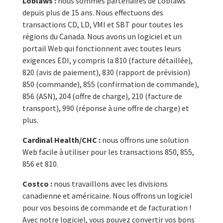
Loblaws :
nous sommes partenaires de Loblaws
depuis plus de 15 ans. Nous effectuons des
transactions CD, LD, VMI et SBT pour toutes les
régions du Canada. Nous avons un logiciel et un
portail Web qui fonctionnent avec toutes leurs
exigences EDI, y compris la 810 (facture détaillée),
820 (avis de paiement), 830 (rapport de prévision)
850 (commande), 855 (confirmation de commande),
856 (ASN), 204 (offre de charge), 210 (facture de
transport), 990 (réponse à une offre de charge) et
plus.
Cardinal Health/CHC :
nous offrons une solution
Web facile à utiliser pour les transactions 850, 855,
856 et 810.
Costco :
nous travaillons avec les divisions
canadienne et américaine. Nous offrons un logiciel
pour vos besoins de commande et de facturation !
Avec notre logiciel, vous pouvez convertir vos bons