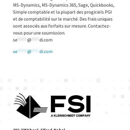
MS-Dynamics, MS-Dynamics 365, Sage, Quickbooks,
Simple comptable et la plupart des progiciels PGI
et de comptabilité sur le marché. Des frais uniques
sont associés aux forfaits sur mesure. Contactez-
nous pour une soumission.
se
*****
@
****
di.com
se
*****
@
****
di.com