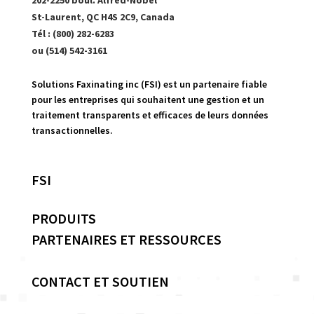
202-2250 boul. Alfred-Nobel
St-Laurent, QC H4S 2C9, Canada
Tél : (800) 282-6283
ou (514) 542-3161
Solutions Faxinating inc (FSI) est un partenaire fiable
pour les entreprises qui souhaitent une gestion et un
traitement transparents et efficaces de leurs données
transactionnelles.
FSI
PRODUITS
PARTENAIRES ET RESSOURCES
CONTACT ET SOUTIEN