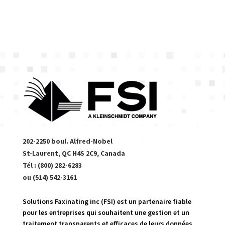
202-2250 boul. Alfred-Nobel
St-Laurent, QC H4S 2C9, Canada
Tél : (800) 282-6283
ou (514) 542-3161
Solutions Faxinating inc (FSI) est un partenaire fiable
pour les entreprises qui souhaitent une gestion et un
traitement transparents et efficaces de leurs données