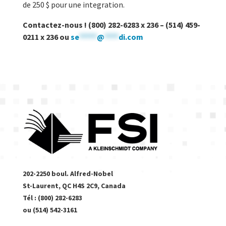
de 250 $ pour une integration.
Contactez-nous ! (800) 282-6283 x 236 – (514) 459-
0211 x 236 ou
se
*****
@
****
di.com
202-2250 boul. Alfred-Nobel
St-Laurent, QC H4S 2C9, Canada
Tél : (800) 282-6283
ou (514) 542-3161