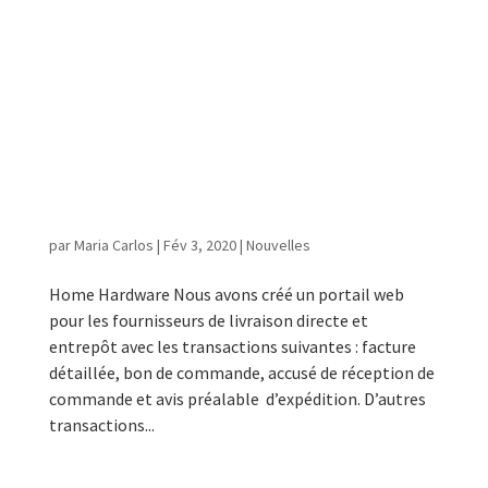
Home Hardware / Adonis / Loblaws
/ Intégration personnalisé
par
Maria Carlos
|
Fév 3, 2020
|
Nouvelles
Home Hardware Nous avons créé un portail web
pour les fournisseurs de livraison directe et
entrepôt avec les transactions suivantes : facture
détaillée, bon de commande, accusé de réception de
commande et avis préalable d’expédition. D’autres
transactions...