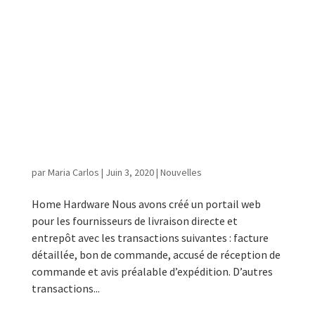
Home Hardware / Walmart / Costco
/ Importation / Intégration
personnalisé
par
Maria Carlos
|
Juin 3, 2020
|
Nouvelles
Home Hardware Nous avons créé un portail web
pour les fournisseurs de livraison directe et
entrepôt avec les transactions suivantes : facture
détaillée, bon de commande, accusé de réception de
commande et avis préalable d’expédition. D’autres
transactions...