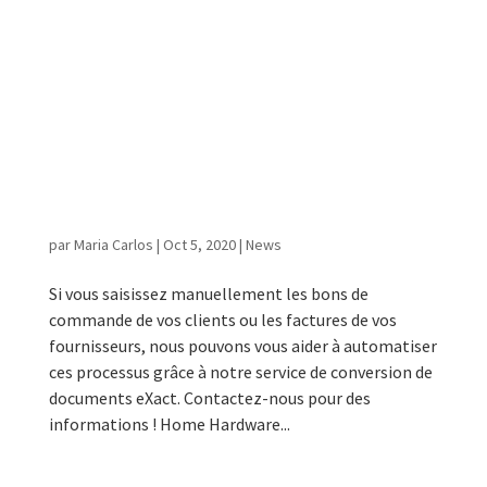
Comment nous pouvons vous aider
et plus encore !
par
Maria Carlos
|
Oct 5, 2020
|
News
Si vous saisissez manuellement les bons de
commande de vos clients ou les factures de vos
fournisseurs, nous pouvons vous aider à automatiser
ces processus grâce à notre service de conversion de
documents eXact. Contactez-nous pour des
informations ! Home Hardware...