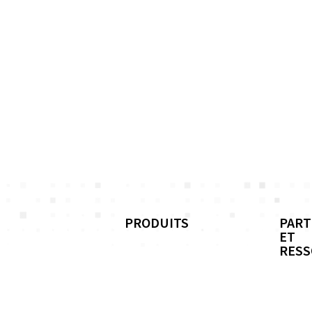
PRODUITS
PART
ET
RES