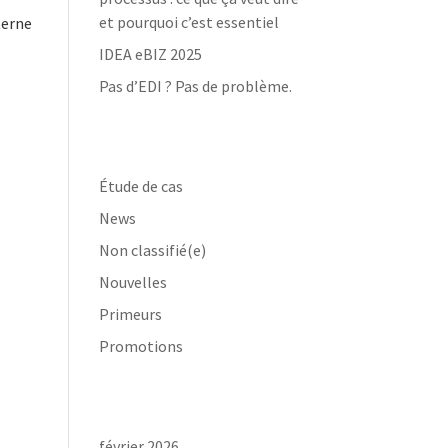
et pourquoi c’est essentiel
terne
IDEA eBIZ 2025
Pas d’EDI ? Pas de problème.
Catégories
Étude de cas
News
Non classifié(e)
Nouvelles
Primeurs
Promotions
Archives
février 2026