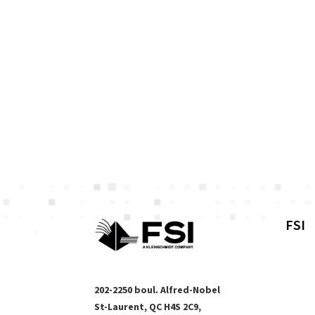
FSI
202-2250 boul. Alfred-Nobel
St-Laurent, QC H4S 2C9,